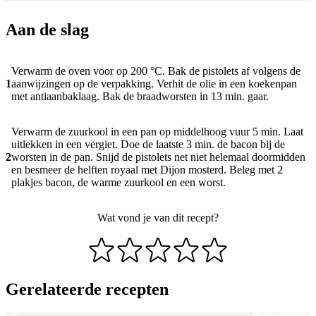
Aan de slag
Verwarm de oven voor op 200 °C. Bak de pistolets af volgens de
1
aanwijzingen op de verpakking. Verhit de olie in een koekenpan
met antiaanbaklaag. Bak de braadworsten in 13 min. gaar.
Verwarm de zuurkool in een pan op middelhoog vuur 5 min. Laat
uitlekken in een vergiet. Doe de laatste 3 min. de bacon bij de
2
worsten in de pan. Snijd de pistolets net niet helemaal doormidden
en besmeer de helften royaal met Dijon mosterd. Beleg met 2
plakjes bacon, de warme zuurkool en een worst.
Wat vond je van dit recept?
Gerelateerde recepten