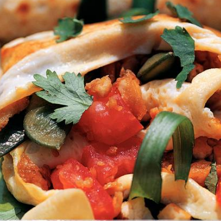
Kies producten