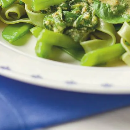
Kies producten