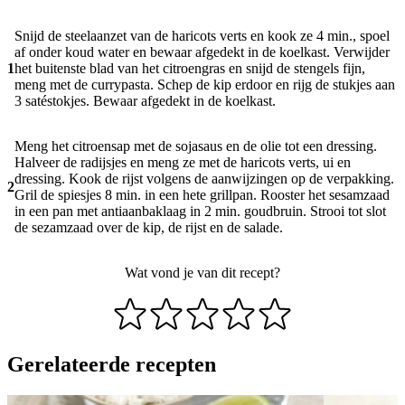
Snijd de steelaanzet van de haricots verts en kook ze 4 min., spoel
af onder koud water en bewaar afgedekt in de koelkast. Verwijder
1
het buitenste blad van het citroengras en snijd de stengels fijn,
meng met de currypasta. Schep de kip erdoor en rijg de stukjes aan
3 satéstokjes. Bewaar afgedekt in de koelkast.
Meng het citroensap met de sojasaus en de olie tot een dressing.
Halveer de radijsjes en meng ze met de haricots verts, ui en
dressing. Kook de rijst volgens de aanwijzingen op de verpakking.
2
Gril de spiesjes 8 min. in een hete grillpan. Rooster het sesamzaad
in een pan met antiaanbaklaag in 2 min. goudbruin. Strooi tot slot
de sezamzaad over de kip, de rijst en de salade.
Wat vond je van dit recept?
Gerelateerde recepten