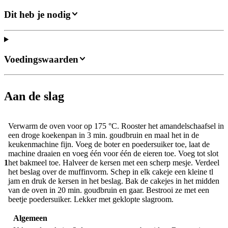
Dit heb je nodig
Voedingswaarden
Aan de slag
Verwarm de oven voor op 175 °C. Rooster het amandelschaafsel in
een droge koekenpan in 3 min. goudbruin en maal het in de
keukenmachine fijn. Voeg de boter en poedersuiker toe, laat de
machine draaien en voeg één voor één de eieren toe. Voeg tot slot
1
het bakmeel toe. Halveer de kersen met een scherp mesje. Verdeel
het beslag over de muffinvorm. Schep in elk cakeje een kleine tl
jam en druk de kersen in het beslag. Bak de cakejes in het midden
van de oven in 20 min. goudbruin en gaar. Bestrooi ze met een
beetje poedersuiker. Lekker met geklopte slagroom.
Algemeen