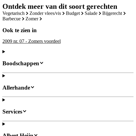
Ontdek meer van dit soort gerechten
vegetarisch
zonder vlees/vis
budget
salade
bijgerecht
barbecue
zomer
Ook te zien in
2009 nr. 07 - Zomers voordeel
Boodschappen
Allerhande
Services
Albert Heijn