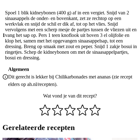
Spoel 1 blik kidneybonen (400 g) af in een vergiet. Snijd van 2
sinaasappels de onder- en bovenkant, zet ze rechtop op een
werkvlak en snijd de schil er dik af, tot op het vlies. Snijd
vervolgens met een scherp mesje de partjes tussen de vliezen uit en
1
vang het sap op. Pers 1 teen knoflook uit boven 3 el olijfolie en
klop het, samen met het opgevangen sinaasappelsap, tot een
dressing. Breng op smaak met zout en peper. Snijd 1 zakje bosui in
ringetjes. Schep de kidneybonen om met de sinaasappelpartjes,
bosui en dressing.
Algemeen
Dit gerecht is lekker bij Chilikarbonades met ananas (zie recept
elders op ah.nl/recepten).
Wat vond je van dit recept?
Gerelateerde recepten