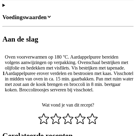
Voedingswaarden
Aan de slag
Oven voorverwarmen op 180 °C. Aardappelpuree bereiden
volgens aanwijzingen op verpakking. Ovenschaal bestrijken met
olijfolie en bedekken met visfilets. Vis bestrijken met tapenade.
1
Aardappelpuree erover verdelen en bestrooien met kaas. Visschotel
in midden van oven in ca. 15 min. gaarbakken. Pan met ruim water
met zout aan de kook brengen en broccoli in 8 min. beetgaar
koken. Broccoliroosjes serveren bij visschotel.
Wat vond je van dit recept?
Gerelateerde recepten