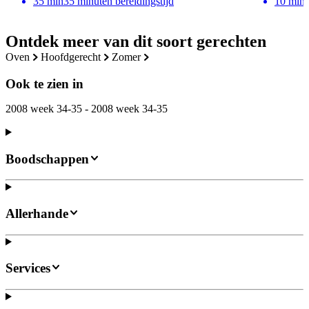
35
min
35 minuten bereidingstijd
10
min
Ontdek meer van dit soort gerechten
oven
hoofdgerecht
zomer
Ook te zien in
2008 week 34-35 - 2008 week 34-35
Boodschappen
Allerhande
Services