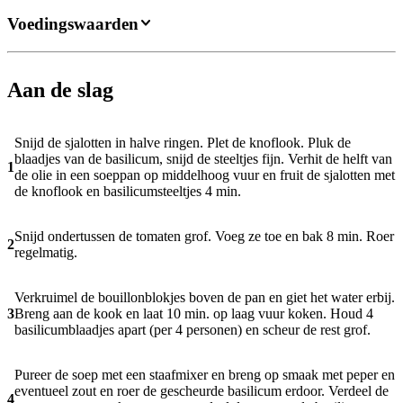
Voedingswaarden
Aan de slag
Snijd de sjalotten in halve ringen. Plet de knoflook. Pluk de
blaadjes van de basilicum, snijd de steeltjes fijn. Verhit de helft van
1
de olie in een soeppan op middelhoog vuur en fruit de sjalotten met
de knoflook en basilicumsteeltjes 4 min.
Snijd ondertussen de tomaten grof. Voeg ze toe en bak 8 min. Roer
2
regelmatig.
Verkruimel de bouillonblokjes boven de pan en giet het water erbij.
3
Breng aan de kook en laat 10 min. op laag vuur koken. Houd 4
basilicumblaadjes apart (per 4 personen) en scheur de rest grof.
Pureer de soep met een staafmixer en breng op smaak met peper en
eventueel zout en roer de gescheurde basilicum erdoor. Verdeel de
4