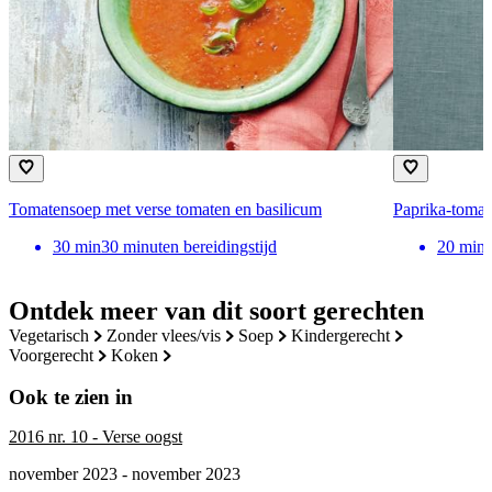
Tomatensoep met verse tomaten en basilicum
Paprika-toma
30
min
30 minuten bereidingstijd
20
min
Ontdek meer van dit soort gerechten
vegetarisch
zonder vlees/vis
soep
kindergerecht
voorgerecht
koken
Ook te zien in
2016 nr. 10 - Verse oogst
november 2023 - november 2023