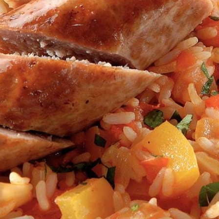
Kies producten