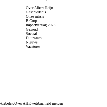
Over Albert Heijn
Geschiedenis
Onze missie
B Corp
Impactverslag 2025
Gezond
Sociaal
Duurzaam
Nieuws
Vacatures
kiebeleid
Over AH
Kwetsbaarheid melden