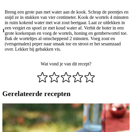
Breng een grote pan met water aan de kook. Schrap de peentjes en
snijd ze in stukken van vier centimeter. Kook de wortels 4 minuten
in ruim kokend water met wat zout beetgaar. Laat ze uitlekken in
een vergiet en spoel ze met koud water af. Verhit de boter in een
1
grote koekenpan en voeg de wortels, honing en gemberwortel toe.
Bak de worteltjes al omscheppend 2 minuten. Voeg zout en
(versgemalen) peper naar smaak toe en strooi er het sesamzaad
over. Lekker bij gebakken vis.
Wat vond je van dit recept?
Gerelateerde recepten