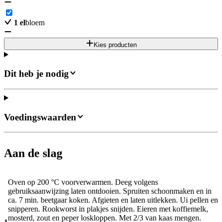
1
el
bloem
Kies producten
Dit heb je nodig
Voedingswaarden
Aan de slag
Oven op 200 °C voorverwarmen. Deeg volgens
gebruiksaanwijzing laten ontdooien. Spruiten schoonmaken en in
ca. 7 min. beetgaar koken. Afgieten en laten uitlekken. Ui pellen en
snipperen. Rookworst in plakjes snijden. Eieren met koffiemelk,
mosterd, zout en peper loskloppen. Met 2/3 van kaas mengen.