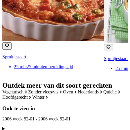
Spruitjestaart
Spruitjestaart 
25
min
25 minuten bereidingstijd
25
min
Ontdek meer van dit soort gerechten
vegetarisch
zonder vlees/vis
oven
nederlands
quiche
hoofdgerecht
winter
Ook te zien in
2006 week 52-01 - 2006 week 52-01