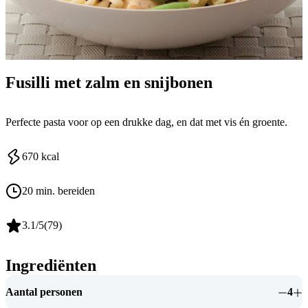
Fusilli met zalm en snijbonen
Perfecte pasta voor op een drukke dag, en dat met vis én groente.
670
kcal
20 min. bereiden
3.1
/5
(
79
)
Ingrediënten
Aantal personen
4