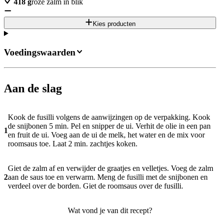
418
g
roze zalm in blik
Kies producten
Voedingswaarden
Aan de slag
Kook de fusilli volgens de aanwijzingen op de verpakking. Kook
de snijbonen 5 min. Pel en snipper de ui. Verhit de olie in een pan
1
en fruit de ui. Voeg aan de ui de melk, het water en de mix voor
roomsaus toe. Laat 2 min. zachtjes koken.
Giet de zalm af en verwijder de graatjes en velletjes. Voeg de zalm
2
aan de saus toe en verwarm. Meng de fusilli met de snijbonen en
verdeel over de borden. Giet de roomsaus over de fusilli.
Wat vond je van dit recept?