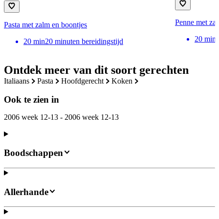
Penne met za
Pasta met zalm en boontjes
20
min
20
min
20 minuten bereidingstijd
Ontdek meer van dit soort gerechten
italiaans
pasta
hoofdgerecht
koken
Ook te zien in
2006 week 12-13 - 2006 week 12-13
Boodschappen
Allerhande