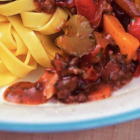
Kies producten