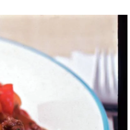
4
en en 2-3 min. meebakken. Intussen tomaten in stukjes snijden.
tagliatelle in pan met ruim kokend water met zout in 5 min. beetgaar