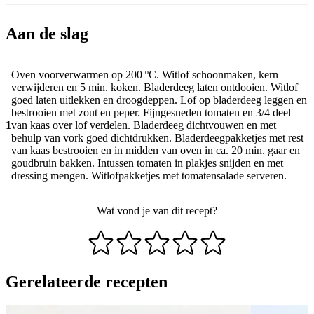
Aan de slag
Oven voorverwarmen op 200 ºC. Witlof schoonmaken, kern
verwijderen en 5 min. koken. Bladerdeeg laten ontdooien. Witlof
goed laten uitlekken en droogdeppen. Lof op bladerdeeg leggen en
bestrooien met zout en peper. Fijngesneden tomaten en 3/4 deel
1
van kaas over lof verdelen. Bladerdeeg dichtvouwen en met
behulp van vork goed dichtdrukken. Bladerdeegpakketjes met rest
van kaas bestrooien en in midden van oven in ca. 20 min. gaar en
goudbruin bakken. Intussen tomaten in plakjes snijden en met
dressing mengen. Witlofpakketjes met tomatensalade serveren.
Wat vond je van dit recept?
Gerelateerde recepten