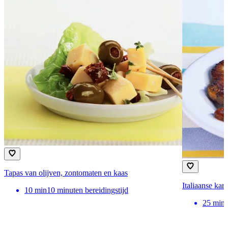
Tapas van olijven, zontomaten en kaas
Italiaanse kar
10
min
10 minuten bereidingstijd
25
min