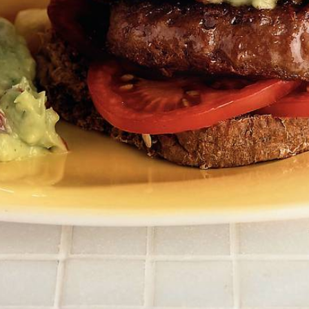
Kies producten