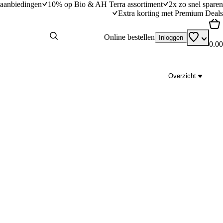
aanbiedingen
10% op Bio & AH Terra assortiment
2x zo snel sparen
Extra korting met Premium Deals
Online bestellen
Inloggen
0.00
Overzicht
nsalade
Kipfajita met romige guacamole
dingstijd
20
min
20 minuten bereidingstijd