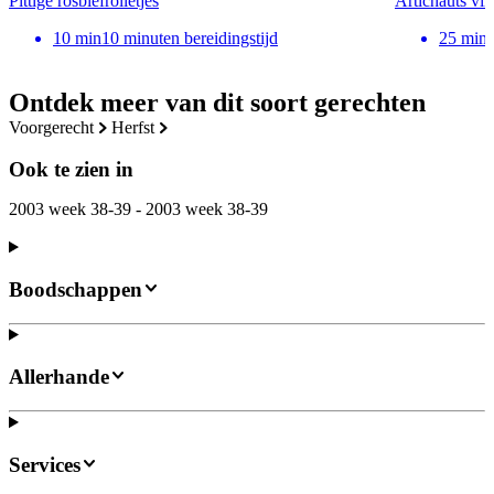
Pittige rosbiefrolletjes
Artichauts vin
10
min
10 minuten bereidingstijd
25
min
Ontdek meer van dit soort gerechten
voorgerecht
herfst
Ook te zien in
2003 week 38-39 - 2003 week 38-39
Boodschappen
Allerhande
Services