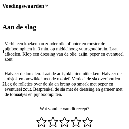
Voedingswaarden
Aan de slag
Verhit een koekenpan zonder olie of boter en rooster de
pijnboompitten in 3 min. op middelhoog vuur goudbruin. Laat
1
afkoelen. Klop een dressing van de olie, azijn, peper en eventueel
zout.
Halveer de tomaten. Laat de artisjokharten uitlekken. Halveer de
artisjok en omwikkel met de rosbief. Verdeel de sla over borden.
2
Leg de rolletjes over de sla en breng op smaak met peper en
eventueel zout. Besprenkel de sla met de dressing en garneer met
de tomaatjes en pijnboompitten.
Wat vond je van dit recept?