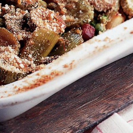
Kies producten