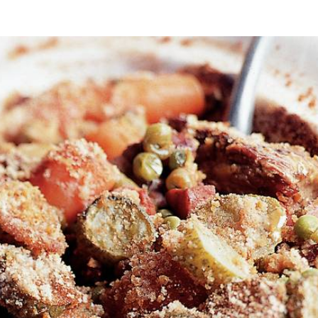
eper. Boter in braadpan doen en spekblokjes even bakken. Rundvlees 
ten stoven. Intussen worteltjes en bosuitjes schoonmaken en in stukken
n vlees toevoegen en geheel nog 5 minuten stoven. Intussen oven voorv
cht roeren en saus op hoog vuur tot helft laten inkoken. Mosterdsaus 
al ca. 20 minuten in de oven zetten tot bovenkant goudbruin is.
Wat vond je van dit recept?