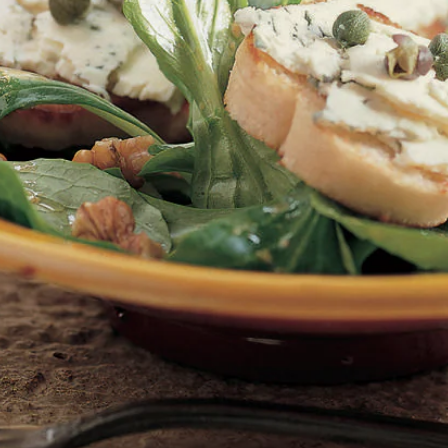
Wat vond je van dit recept?
Kies producten