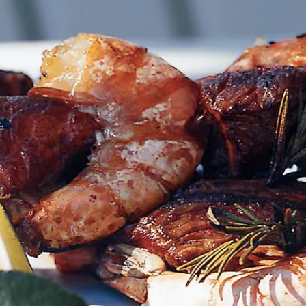
Kies producten