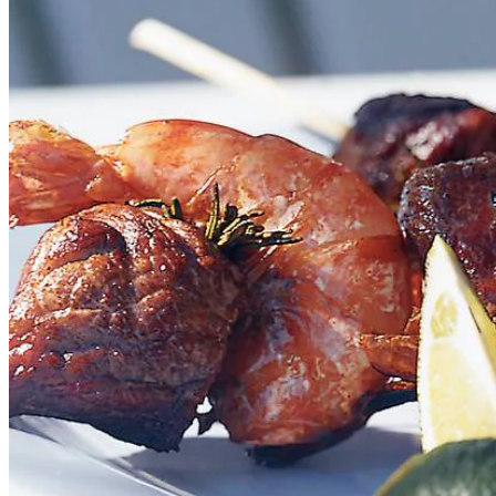
grof gemalen zwarte peper
Dit heb je nodig