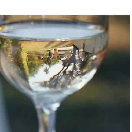
4
n een kom. Rijg ze om en om aan spiesen. Rooster de spiesen op de