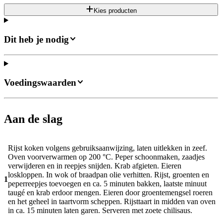
Kies producten
Dit heb je nodig
Voedingswaarden
Aan de slag
Rijst koken volgens gebruiksaanwijzing, laten uitlekken in zeef.
Oven voorverwarmen op 200 °C. Peper schoonmaken, zaadjes
verwijderen en in reepjes snijden. Krab afgieten. Eieren
loskloppen. In wok of braadpan olie verhitten. Rijst, groenten en
1
peperreepjes toevoegen en ca. 5 minuten bakken, laatste minuut
taugé en krab erdoor mengen. Eieren door groentemengsel roeren
en het geheel in taartvorm scheppen. Rijsttaart in midden van oven
in ca. 15 minuten laten garen. Serveren met zoete chilisaus.