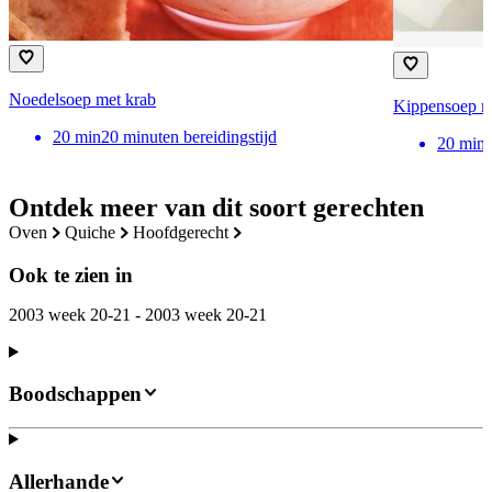
Noedelsoep met krab
Kippensoep me
20
min
20 minuten bereidingstijd
20
min
Ontdek meer van dit soort gerechten
oven
quiche
hoofdgerecht
Ook te zien in
2003 week 20-21 - 2003 week 20-21
Boodschappen
Allerhande