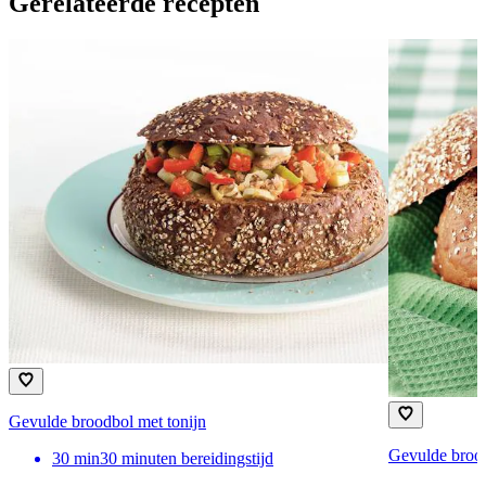
Gerelateerde recepten
Gevulde broodbol met tonijn
Gevulde brood
30
min
30 minuten bereidingstijd