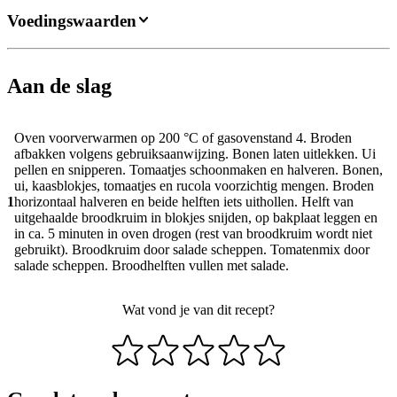
Voedingswaarden
Aan de slag
Oven voorverwarmen op 200 °C of gasovenstand 4. Broden
afbakken volgens gebruiksaanwijzing. Bonen laten uitlekken. Ui
pellen en snipperen. Tomaatjes schoonmaken en halveren. Bonen,
ui, kaasblokjes, tomaatjes en rucola voorzichtig mengen. Broden
1
horizontaal halveren en beide helften iets uithollen. Helft van
uitgehaalde broodkruim in blokjes snijden, op bakplaat leggen en
in ca. 5 minuten in oven drogen (rest van broodkruim wordt niet
gebruikt). Broodkruim door salade scheppen. Tomatenmix door
salade scheppen. Broodhelften vullen met salade.
Wat vond je van dit recept?