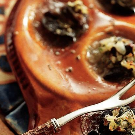
Kies producten