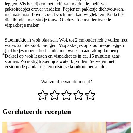
leggen. Vis bestrijken met helft van marinade, helft van
paksoireepjes erover verdelen. Papier tot pakketje dichtvouwen,
met naad naar boven zodat vocht niet kan weglekken. Pakketjes
dichtbinden met stukje touw. Op dezelfde manier tweede
vispakketje maken.
Stoomrekje in wok plaatsen. Wok tot 2 cm onder rekje vullen met
water, aan de kook brengen. Vispakketjes op stoomrekje leggen
(pakketjes mogen beslist niet met water in aanraking komen).
2
Deksel op wok leggen en vispakketjes in ca. 15 minuten gaar
stomen. Zo nodig tussentijds water bijvullen. Serveren met
gestoomde pandanrijst en oosterse komkommersalade.
Wat vond je van dit recept?
Gerelateerde recepten