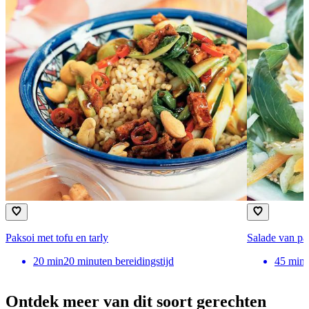
Paksoi met tofu en tarly
Salade van pak
20
min
20 minuten bereidingstijd
45
min
Ontdek meer van dit soort gerechten