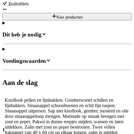
2
zalmfilets
Kies producten
Dit heb je nodig
Voedingswaarden
Aan de slag
Knoflook pellen en fijnhakken. Gemberwortel schillen en
fijnhakken. Sinaasappel schoonboenen en schil fijn raspen.
Sinaasappel uitpersen. Sap met knoflook, gember, mosterd en olie
door sinaasappelrasp mengen. Marinade op smaak brengen met
zout en peper. Paksoi in dunne reepjes snijden, wassen en laten
uitlekken. Zalm met zout en peper bestrooien. Twee vellen
1
bakpapier van 40 x 60 cm op elkaar leggen, zalm in midden