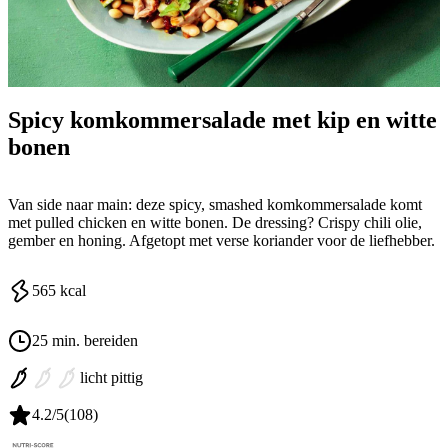
Spicy komkommersalade met kip en witte
bonen
Van side naar main: deze spicy, smashed komkommersalade komt
met pulled chicken en witte bonen. De dressing? Crispy chili olie,
gember en honing. Afgetopt met verse koriander voor de liefhebber.
565
kcal
25 min. bereiden
licht pittig
4.2
/5
(
108
)