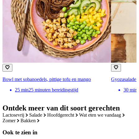
Bowl met sobanoedels, pittige tofu en mango
Gyozasalade 
25
min
25 minuten bereidingstijd
30
min
Ontdek meer van dit soort gerechten
lactosevrij
salade
hoofdgerecht
wat eten we vandaag
zomer
bakken
Ook te zien in