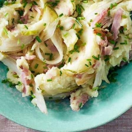
s. Het gerecht is dan niet meer glutenvrij.
Wat vond je van dit recept?
Kies producten