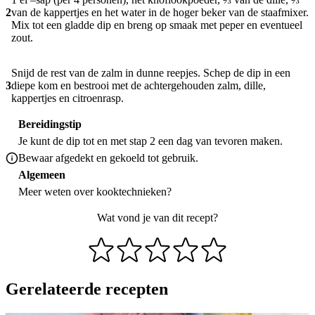
2
van de kappertjes en het water in de hoger beker van de staafmixer.
Mix tot een gladde dip en breng op smaak met peper en eventueel
zout.
Snijd de rest van de zalm in dunne reepjes. Schep de dip in een
3
diepe kom en bestrooi met de achtergehouden zalm, dille,
kappertjes en citroenrasp.
Bereidingstip
Je kunt de dip tot en met stap 2 een dag van tevoren maken.
Bewaar afgedekt en gekoeld tot gebruik.
Algemeen
Meer weten over
kooktechnieken
?
Wat vond je van dit recept?
Gerelateerde recepten