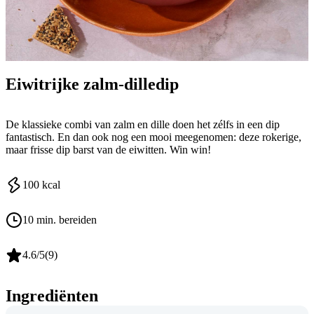
Eiwitrijke zalm-dilledip
De klassieke combi van zalm en dille doen het zélfs in een dip
fantastisch. En dan ook nog een mooi meegenomen: deze rokerige,
maar frisse dip barst van de eiwitten. Win win!
100
kcal
10 min. bereiden
4.6
/5
(
9
)
Ingrediënten