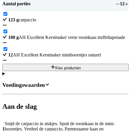
Aantal porties
12
123
g
carpaccio
100
g
AH Excellent Kerstmaker verse roomkaas truffeltapenade
12
AH Excellent Kerstmaker minihoorntjes naturel
Kies producten
Voedingswaarden
Aan de slag
Snijd de carpaccio in stukjes. Spuit de roomkaas in de mini-
1
hoorntjes. Verdeel de carpaccio, Parmezaanse kaas en