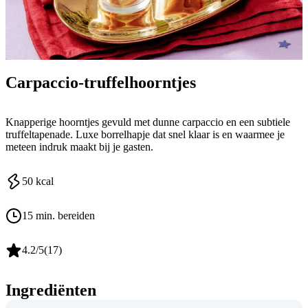
Carpaccio-truffelhoorntjes
Knapperige hoorntjes gevuld met dunne carpaccio en een subtiele
truffeltapenade. Luxe borrelhapje dat snel klaar is en waarmee je
meteen indruk maakt bij je gasten.
50
kcal
15 min. bereiden
4.2
/5
(
17
)
Ingrediënten