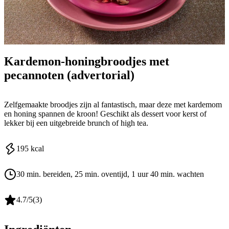
Kardemon-honingbroodjes met
pecannoten (advertorial)
Zelfgemaakte broodjes zijn al fantastisch, maar deze met kardemom
en honing spannen de kroon! Geschikt als dessert voor kerst of
lekker bij een uitgebreide brunch of high tea.
195
kcal
30 min. bereiden
, 25 min. oventijd
, 1 uur 40 min. wachten
4.7
/5
(
3
)