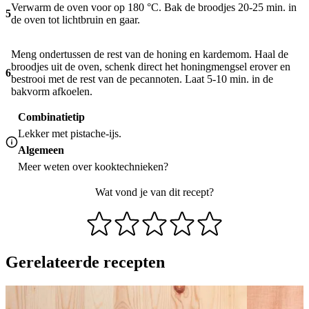
Verwarm de oven voor op 180 °C. Bak de broodjes 20-25 min. in
5
de oven tot lichtbruin en gaar.
Meng ondertussen de rest van de honing en kardemom. Haal de
broodjes uit de oven, schenk direct het honingmengsel erover en
6
bestrooi met de rest van de pecannoten. Laat 5-10 min. in de
bakvorm afkoelen.
Combinatietip
Lekker met pistache-ijs.
Algemeen
Meer weten over
kooktechnieken
?
Wat vond je van dit recept?
Gerelateerde recepten