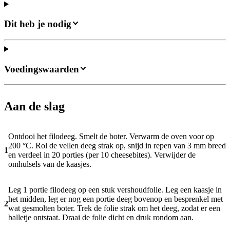
Dit heb je nodig
Voedingswaarden
Aan de slag
Ontdooi het filodeeg. Smelt de boter. Verwarm de oven voor op
200 °C. Rol de vellen deeg strak op, snijd in repen van 3 mm breed
1
en verdeel in 20 porties (per 10 cheesebites). Verwijder de
omhulsels van de kaasjes.
Leg 1 portie filodeeg op een stuk vershoudfolie. Leg een kaasje in
het midden, leg er nog een portie deeg bovenop en besprenkel met
2
wat gesmolten boter. Trek de folie strak om het deeg, zodat er een
balletje ontstaat. Draai de folie dicht en druk rondom aan.