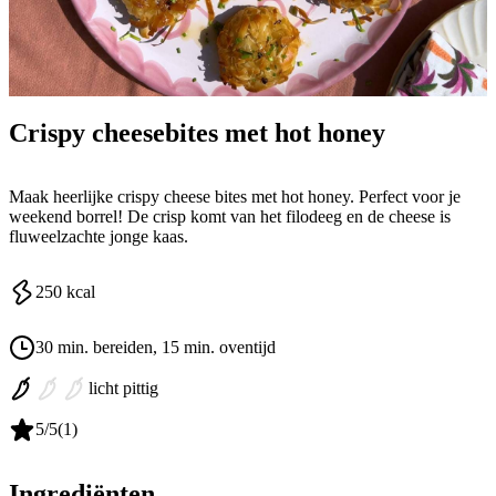
Crispy cheesebites met hot honey
Maak heerlijke crispy cheese bites met hot honey. Perfect voor je
weekend borrel! De crisp komt van het filodeeg en de cheese is
fluweelzachte jonge kaas.
250
kcal
30 min. bereiden
, 15 min. oventijd
licht pittig
5
/5
(
1
)
Ingrediënten