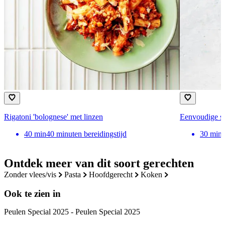
Rigatoni 'bolognese' met linzen
Eenvoudige sp
40
min
40 minuten bereidingstijd
30
min
Ontdek meer van dit soort gerechten
zonder vlees/vis
pasta
hoofdgerecht
koken
Ook te zien in
Peulen Special 2025 - Peulen Special 2025