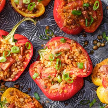
Kies producten