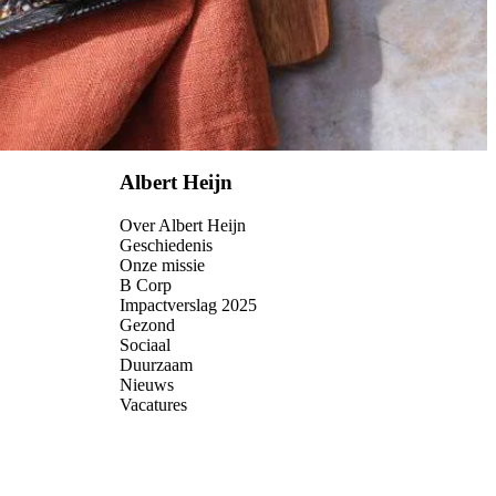
Albert Heijn
Over Albert Heijn
Geschiedenis
Onze missie
B Corp
Impactverslag 2025
Gezond
Sociaal
Duurzaam
Nieuws
Vacatures