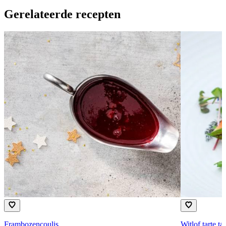
Gerelateerde recepten
Frambozencoulis
Witlof tarte tat