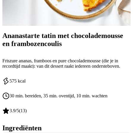
Ananastarte tatin met chocolademousse
en frambozencoulis
Friszure ananas, framboos en pure chocolademousse (die je in
recordtijd maakt): van dit dessert raakt iedereen ondersteboven.
575
kcal
30 min. bereiden
, 35 min. oventijd
, 10 min. wachten
3.9
/5
(
13
)
Ingrediënten