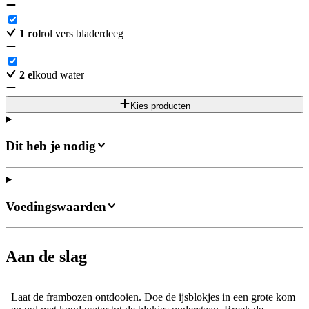
1
rol
rol vers bladerdeeg
2
el
koud water
Kies producten
Dit heb je nodig
Voedingswaarden
Aan de slag
Laat de frambozen ontdooien. Doe de ijsblokjes in een grote kom