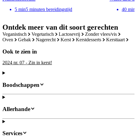
5
min
5 minuten bereidingstijd
40
min
Ontdek meer van dit soort gerechten
veganistisch
vegetarisch
lactosevrij
zonder vlees/vis
oven
gebak
nagerecht
kerst
kerstdesserts
kersttaart
Ook te zien in
2024 nr. 07 - Zin in kerst!
Boodschappen
Allerhande
Services