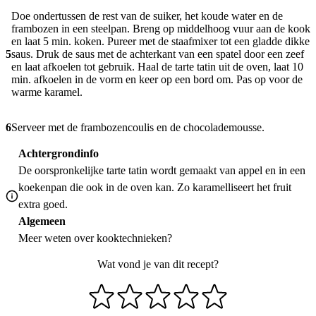
Doe ondertussen de rest van de suiker, het koude water en de
frambozen in een steelpan. Breng op middelhoog vuur aan de kook
en laat 5 min. koken. Pureer met de staafmixer tot een gladde dikke
5
saus. Druk de saus met de achterkant van een spatel door een zeef
en laat afkoelen tot gebruik. Haal de tarte tatin uit de oven, laat 10
min. afkoelen in de vorm en keer op een bord om. Pas op voor de
warme karamel.
6
Serveer met de frambozencoulis en de chocolademousse.
Achtergrondinfo
De oorspronkelijke tarte tatin wordt gemaakt van appel en in een
koekenpan die ook in de oven kan. Zo karamelliseert het fruit
extra goed.
Algemeen
Meer weten over
kooktechnieken
?
Wat vond je van dit recept?