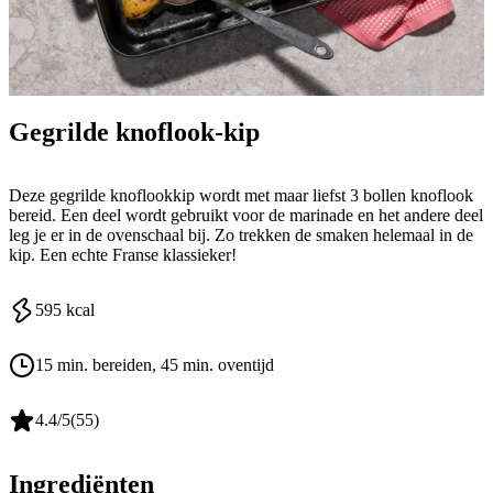
Gegrilde knoflook-kip
Deze gegrilde knoflookkip wordt met maar liefst 3 bollen knoflook
bereid. Een deel wordt gebruikt voor de marinade en het andere deel
leg je er in de ovenschaal bij. Zo trekken de smaken helemaal in de
kip. Een echte Franse klassieker!
595
kcal
15 min. bereiden
, 45 min. oventijd
4.4
/5
(
55
)
Ingrediënten