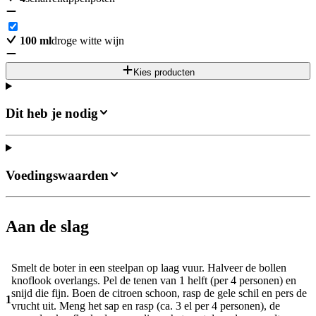
100
ml
droge witte wijn
Kies producten
Dit heb je nodig
Voedingswaarden
Aan de slag
Smelt de boter in een steelpan op laag vuur. Halveer de bollen
knoflook overlangs. Pel de tenen van 1 helft (per 4 personen) en
snijd die fijn. Boen de citroen schoon, rasp de gele schil en pers de
1
vrucht uit. Meng het sap en rasp (ca. 3 el per 4 personen), de