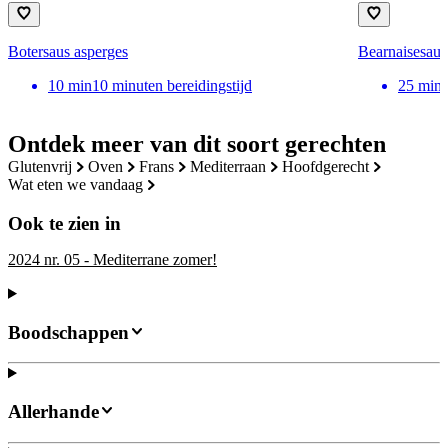
Botersaus asperges
Bearnaisesaus
10
min
10 minuten bereidingstijd
25
min
Ontdek meer van dit soort gerechten
glutenvrij
oven
frans
mediterraan
hoofdgerecht
wat eten we vandaag
Ook te zien in
2024 nr. 05 - Mediterrane zomer!
Boodschappen
Allerhande