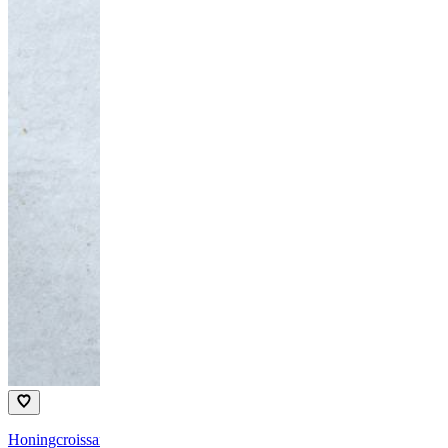
Honingcroissant-toast