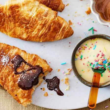
Kies producten