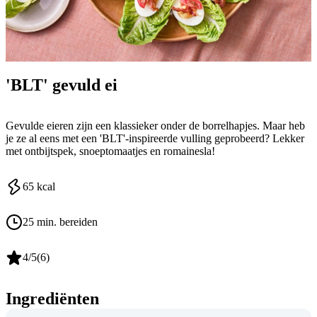
'BLT' gevuld ei
Gevulde eieren zijn een klassieker onder de borrelhapjes. Maar heb
je ze al eens met een 'BLT'-inspireerde vulling geprobeerd? Lekker
met ontbijtspek, snoeptomaatjes en romainesla!
65
kcal
25 min. bereiden
4
/5
(
6
)
Ingrediënten