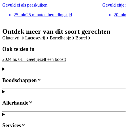
Gevuld ei als paaskuiken
Gevuld eitje 
25
min
25 minuten bereidingstijd
20
min
Ontdek meer van dit soort gerechten
glutenvrij
lactosevrij
borrelhapje
borrel
Ook te zien in
2024 nr. 01 - Geef jezelf een boost!
Boodschappen
Allerhande
Services