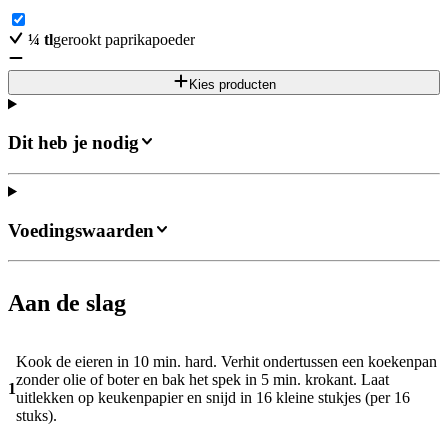
¼
tl
gerookt paprikapoeder
Kies producten
Dit heb je nodig
Voedingswaarden
Aan de slag
Kook de eieren in 10 min. hard. Verhit ondertussen een koekenpan
zonder olie of boter en bak het spek in 5 min. krokant. Laat
1
uitlekken op keukenpapier en snijd in 16 kleine stukjes (per 16
stuks).