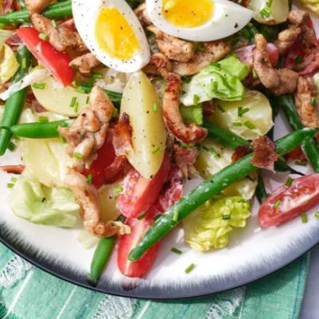
Wat vond je van dit recept?
Kies producten