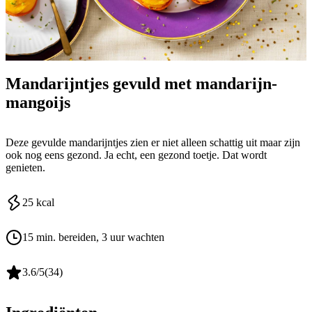
Mandarijntjes gevuld met mandarijn-
mangoijs
Deze gevulde mandarijntjes zien er niet alleen schattig uit maar zijn
ook nog eens gezond. Ja echt, een gezond toetje. Dat wordt
genieten.
25
kcal
15 min. bereiden
, 3 uur wachten
3.6
/5
(
34
)