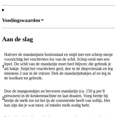
Voedingswaarden
Aan de slag
Halveer de mandarijnen horizontaal en snijd met een scherp mesje
voorzichtig het vruchtvlees los van de schil. Schep eruit met een
lepel. De schil van de mandarijn moet heel blijven: die gebruik je
1
als bakje. Snijd het vruchtvlees grof, doe in de diepvrieszak en leg
minstens 2 uur in de vriezer. Dek de mandarijnbakjes af en leg in
de koelkast tot gebruik.
Doe de mangostukjes en bevroren mandarijn (ca. 150 g per 8
personen) in de keukenmachine en laat draaien. Voeg beetje bij
2
beetje de melk toe tot het ijs de consistentie heeft van softijs. Het
kan zijn dat je wat meer, of minder melk nodig hebt.