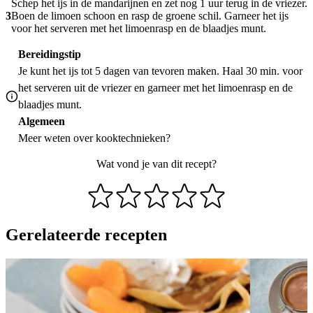
Schep het ijs in de mandarijnen en zet nog 1 uur terug in de vriezer.
3
Boen de limoen schoon en rasp de groene schil. Garneer het ijs
voor het serveren met het limoenrasp en de blaadjes munt.
Bereidingstip
Je kunt het ijs tot 5 dagen van tevoren maken. Haal 30 min. voor
het serveren uit de vriezer en garneer met het limoenrasp en de
blaadjes munt.
Algemeen
Meer weten over
kooktechnieken
?
Wat vond je van dit recept?
Gerelateerde recepten