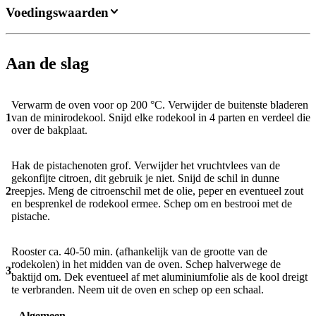
Voedingswaarden
Aan de slag
Verwarm de oven voor op 200 °C. Verwijder de buitenste bladeren
1
van de minirodekool. Snijd elke rodekool in 4 parten en verdeel die
over de bakplaat.
Hak de pistachenoten grof. Verwijder het vruchtvlees van de
gekonfijte citroen, dit gebruik je niet. Snijd de schil in dunne
2
reepjes. Meng de citroenschil met de olie, peper en eventueel zout
en besprenkel de rodekool ermee. Schep om en bestrooi met de
pistache.
Rooster ca. 40-50 min. (afhankelijk van de grootte van de
rodekolen) in het midden van de oven. Schep halverwege de
3
baktijd om. Dek eventueel af met aluminiumfolie als de kool dreigt
te verbranden. Neem uit de oven en schep op een schaal.
Algemeen