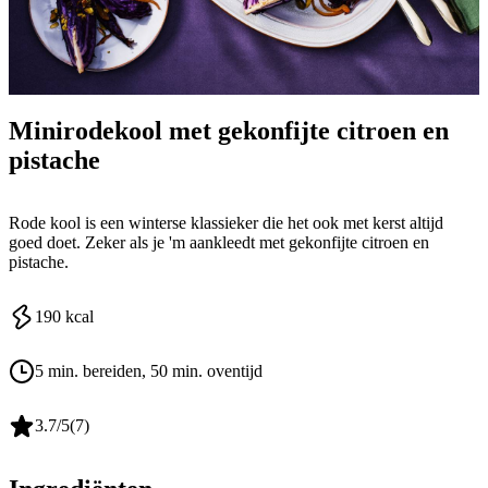
Minirodekool met gekonfijte citroen en
pistache
Rode kool is een winterse klassieker die het ook met kerst altijd
goed doet. Zeker als je 'm aankleedt met gekonfijte citroen en
pistache.
190
kcal
5 min. bereiden
, 50 min. oventijd
3.7
/5
(
7
)