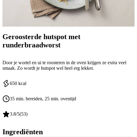
Geroosterde hutspot met
runderbraadworst
Door je wortel en ui te roosteren in de oven krijgen ze extra veel
smaak. Zo wordt je hutspot wel heel erg lekker.
650
kcal
35 min. bereiden
, 25 min. oventijd
3.8
/5
(
53
)
Ingrediënten