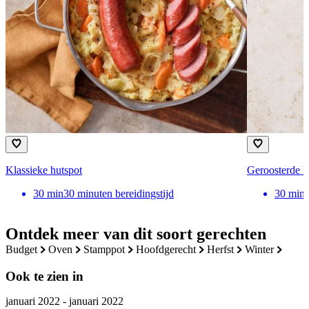
Klassieke hutspot
Geroosterde hu
30
min
30 minuten bereidingstijd
30
min
Ontdek meer van dit soort gerechten
budget
oven
stamppot
hoofdgerecht
herfst
winter
Ook te zien in
januari 2022 - januari 2022