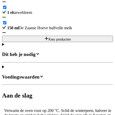
1
el
tarwebloem
150
ml
De Zaanse Hoeve halfvolle melk
Kies producten
Dit heb je nodig
Voedingswaarden
Aan de slag
Verwarm de oven voor op 200 °C. Schil de winterpeen, halveer in