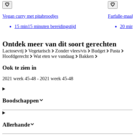
Vegan curry met pitabroodjes
Farfalle-maalt
15
min
15 minuten bereidingstijd
20
min
Ontdek meer van dit soort gerechten
lactosevrij
vegetarisch
zonder vlees/vis
budget
pasta
hoofdgerecht
wat eten we vandaag
bakken
Ook te zien in
2021 week 45-48 - 2021 week 45-48
Boodschappen
Allerhande