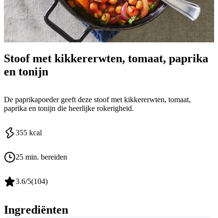
Stoof met kikkererwten, tomaat, paprika
en tonijn
De paprikapoeder geeft deze stoof met kikkererwten, tomaat,
paprika en tonijn die heerlijke rokerigheid.
355
kcal
25 min. bereiden
3.6
/5
(
104
)
Ingrediënten