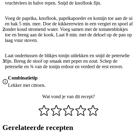
vruchtvlees in halve repen. Snijd de knoflook fijn.
Voeg de paprika, knoflook, paprikapoeder en komijn toe aan de ui
en bak 5 min. mee. Doe de kikkererwten in een vergiet en spoel af
2
onder koud stromend water. Voeg samen met de tomatenblokjes
toe en breng aan de kook. Laat 8 min. met de deksel op de pan op
laag vuur stoven.
Laat ondertussen de blikjes tonijn uitlekken en snijd de peterselie
3
fijn. Breng de stoof op smaak met peper en zout. Schep de
peterselie en ¾ van de tonijn erdoor en verdeel de rest erover.
Combinatietip
Lekker met citroen.
Wat vond je van dit recept?
Gerelateerde recepten