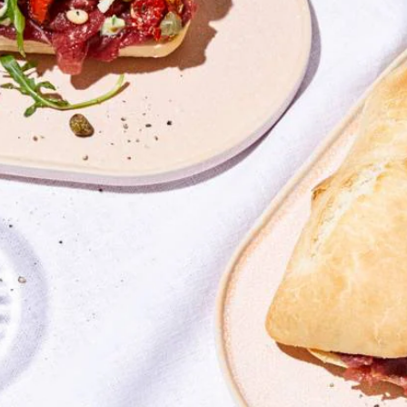
Kies producten