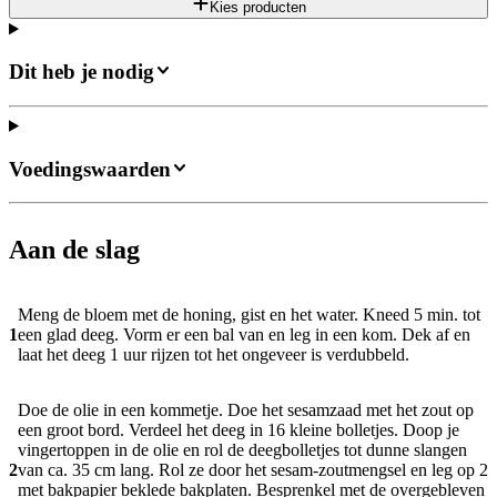
Kies producten
Dit heb je nodig
Voedingswaarden
Aan de slag
Meng de bloem met de honing, gist en het water. Kneed 5 min. tot
1
een glad deeg. Vorm er een bal van en leg in een kom. Dek af en
laat het deeg 1 uur rijzen tot het ongeveer is verdubbeld.
Doe de olie in een kommetje. Doe het sesamzaad met het zout op
een groot bord. Verdeel het deeg in 16 kleine bolletjes. Doop je
vingertoppen in de olie en rol de deegbolletjes tot dunne slangen
2
van ca. 35 cm lang. Rol ze door het sesam-zoutmengsel en leg op 2
met bakpapier beklede bakplaten. Besprenkel met de overgebleven