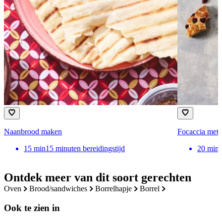
Naanbrood maken
Focaccia met 
15
min
15 minuten bereidingstijd
20
min
Ontdek meer van dit soort gerechten
oven
brood/sandwiches
borrelhapje
borrel
Ook te zien in