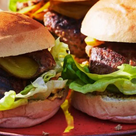
Kies producten