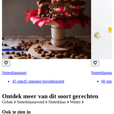
Sinterklaastaart
Sinterklaastaar
45
min
45 minuten bereidingstijd
60
min
Ontdek meer van dit soort gerechten
gebak
sinterklaasavond
sinterklaas
winter
Ook te zien in