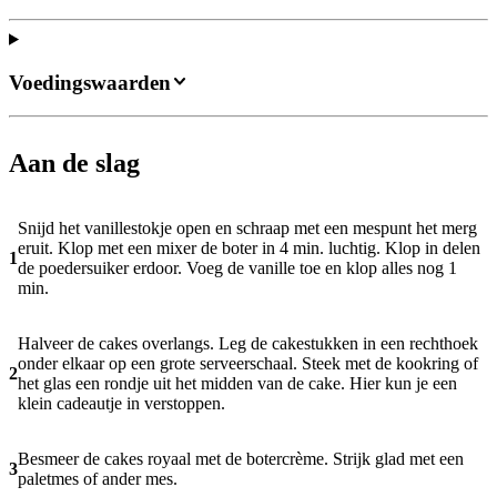
Voedingswaarden
Aan de slag
Snijd het vanillestokje open en schraap met een mespunt het merg
eruit. Klop met een mixer de boter in 4 min. luchtig. Klop in delen
1
de poedersuiker erdoor. Voeg de vanille toe en klop alles nog 1
min.
Halveer de cakes overlangs. Leg de cakestukken in een rechthoek
onder elkaar op een grote serveerschaal. Steek met de kookring of
2
het glas een rondje uit het midden van de cake. Hier kun je een
klein cadeautje in verstoppen.
Besmeer de cakes royaal met de botercrème. Strijk glad met een
3
paletmes of ander mes.