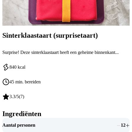
Sinterklaastaart (surprisetaart)
Surprise! Deze sinterklaastaart heeft een geheime binnenkant...
840
kcal
45 min. bereiden
3.3
/5
(
7
)
Ingrediënten
Aantal personen
12