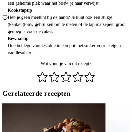
een geheime plek waar het brieje naar verwijst.
Kookstaptip
Heb je geen meetlint bij de hand? Je kunt ook een stukje
(keuken)touw gebruiken om te meten of de lap marsepein groot
genoeg is voor de cakes.
Bewaartip
Doe het lege vanillestokje in een pot met suiker voor je eigen
vanillesuiker!
Wat vond je van dit recept?
Gerelateerde recepten