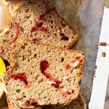
Kies producten