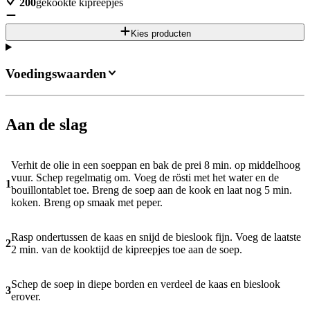
200
gekookte kipreepjes
Kies producten
Voedingswaarden
Aan de slag
Verhit de olie in een soeppan en bak de prei 8 min. op middelhoog
vuur. Schep regelmatig om. Voeg de rösti met het water en de
1
bouillontablet toe. Breng de soep aan de kook en laat nog 5 min.
koken. Breng op smaak met peper.
Rasp ondertussen de kaas en snijd de bieslook fijn. Voeg de laatste
2
2 min. van de kooktijd de kipreepjes toe aan de soep.
Schep de soep in diepe borden en verdeel de kaas en bieslook
3
erover.