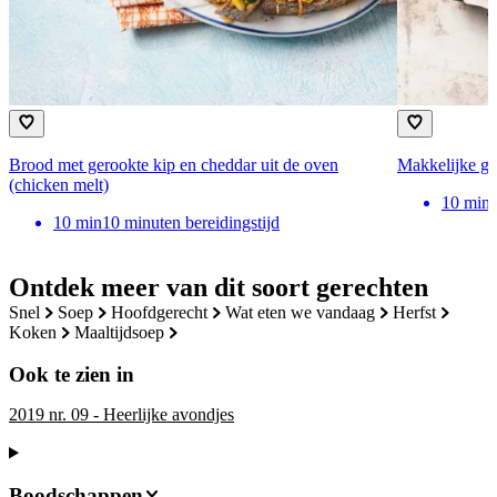
Brood met gerookte kip en cheddar uit de oven
Makkelijke ge
(chicken melt)
10
min
10
min
10 minuten bereidingstijd
Ontdek meer van dit soort gerechten
snel
soep
hoofdgerecht
wat eten we vandaag
herfst
koken
maaltijdsoep
Ook te zien in
2019 nr. 09 - Heerlijke avondjes
Boodschappen