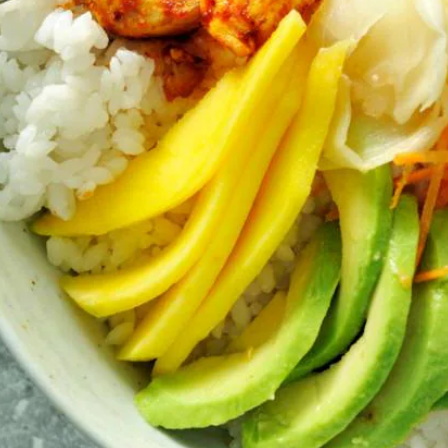
Kies producten