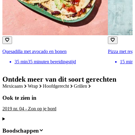
Quesadilla met avocado en bonen
Pizza met reg
35
min
35 minuten bereidingstijd
15
min
Ontdek meer van dit soort gerechten
mexicaans
wrap
hoofdgerecht
grillen
Ook te zien in
2019 nr. 04 - Zon op je bord
Boodschappen