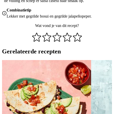
de vulling en schep er salsa casera naar smaak op.
Combinatietip
Lekker met gegrilde bosui en gegrilde jalapeñopeper.
Wat vond je van dit recept?
Gerelateerde recepten